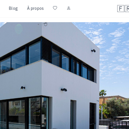
🇫
Blog
À propos