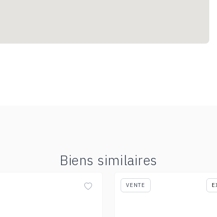
Biens similaires
VENTE
E