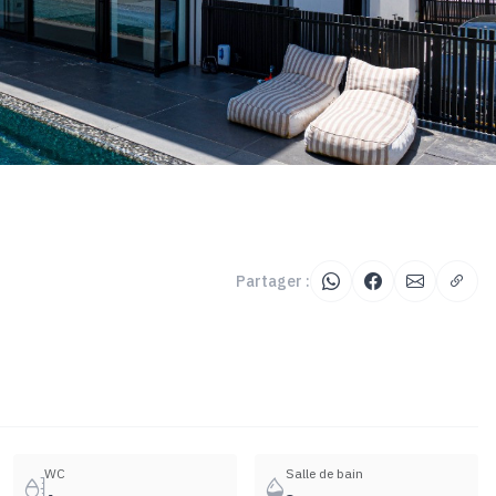
Partager :
WC
Salle de bain