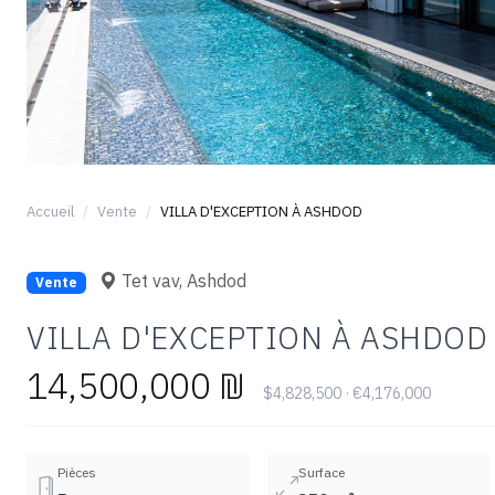
Accueil
Vente
VILLA D'EXCEPTION À ASHDOD
Tet vav, Ashdod
Vente
VILLA D'EXCEPTION À ASHDOD
14,500,000 ₪
$4,828,500 · €4,176,000
Pièces
Surface