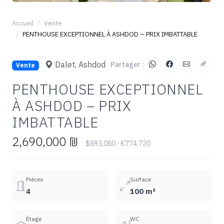
+6
Accueil
Vente
PENTHOUSE EXCEPTIONNEL À ASHDOD – PRIX IMBATTABLE
Dalet, Ashdod
Partager :
Vente
PENTHOUSE EXCEPTIONNEL
À ASHDOD – PRIX
IMBATTABLE
2,690,000 ₪
$893,080 · €774,720
Pièces
Surface
4
100 m²
Étage
WC