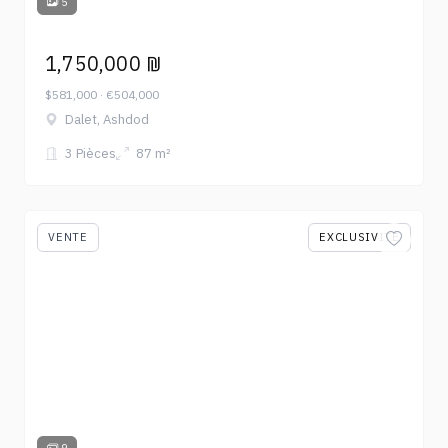
5
1,750,000 ₪
$581,000 · €504,000
Dalet, Ashdod
3 Pièces
87 m²
VENTE
EXCLUSIVITÉ