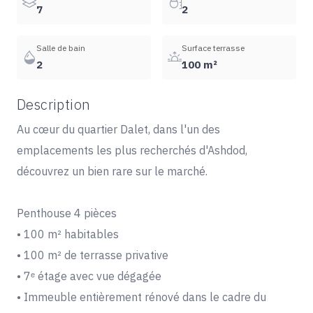
7
2
Salle de bain
Surface terrasse
2
100 m²
Description
Au cœur du quartier Dalet, dans l'un des
emplacements les plus recherchés d'Ashdod,
découvrez un bien rare sur le marché.
Penthouse 4 pièces
• 100 m² habitables
• 100 m² de terrasse privative
• 7ᵉ étage avec vue dégagée
• Immeuble entièrement rénové dans le cadre du