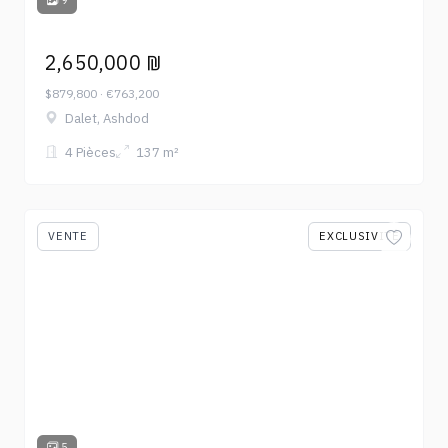
9
2,650,000 ₪
$879,800 · €763,200
Dalet, Ashdod
4 Pièces
137 m²
VENTE
EXCLUSIVITÉ
5