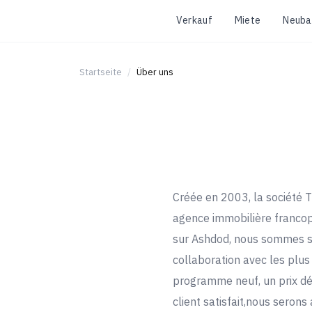
Verkauf
Miete
Neuba
Startseite
Über uns
Créée en 2003, la société T
agence immobilière francop
sur Ashdod, nous sommes sur
collaboration avec les plus
programme neuf, un prix déf
client satisfait,nous serons