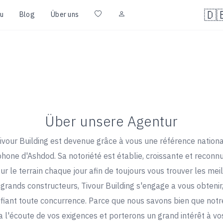
🇩
u
Blog
Über uns
Über unsere Agentur
ivour Building est devenue grâce à vous une référence nationa
hone d'Ashdod. Sa notoriété est établie, croissante et recon
 le terrain chaque jour afin de toujours vous trouver les meill
 grands constructeurs, Tivour Building s'engage a vous obtenir
iant toute concurrence. Parce que nous savons bien que notre
 a l'écoute de vos exigences et porterons un grand intérêt à vos