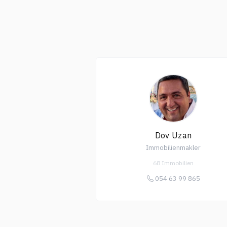
Dov Uzan
Immobilienmakler
68 Immobilien
054 63 99 865