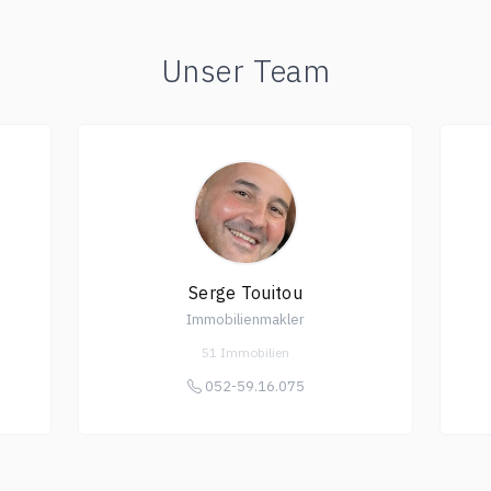
Unser Team
Serge Touitou
Immobilienmakler
51 Immobilien
052-59.16.075