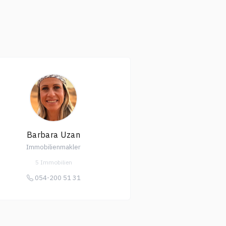
Barbara Uzan
Immobilienmakler
5 Immobilien
054-200 51 31