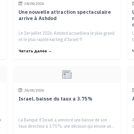
18/06/2026
Une nouvelle attraction spectaculaire
arrive à Ashdod
Le 1er juillet 2026, Ashdod accueillera le plus grand
et le plus rapide karting d’Israël !!!
Читать далее →
26/05/2026
Israel, baisse du taux a 3.75%
я
La Banque d’Israël a annoncé une baisse de son
т
taux directeur à 3,75 %, une décision qui envoie un
signal extrêmement po