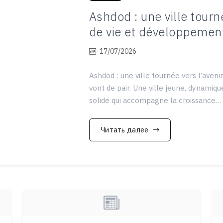
Ashdod : une ville tourné
de vie et développement
17/07/2026
Ashdod : une ville tournée vers l’aveni
vont de pair. Une ville jeune, dynami
solide qui accompagne la croissance…
Читать далее