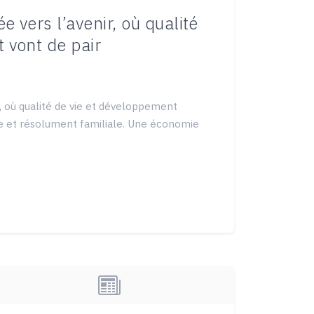
e vers l’avenir, où qualité
 vont de pair
r, où qualité de vie et développement
que et résolument familiale. Une économie