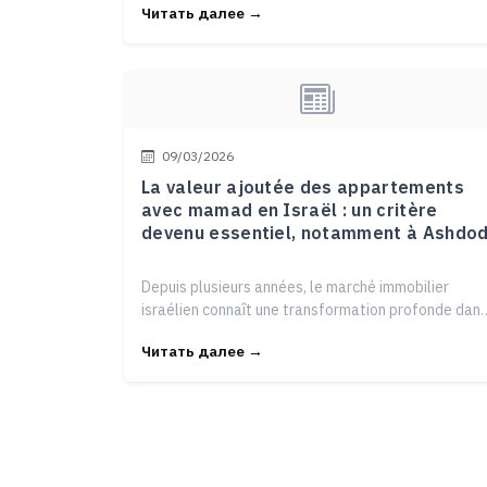
Читать далее →
09/03/2026
La valeur ajoutée des appartements
avec mamad en Israël : un critère
devenu essentiel, notamment à Ashdo
Depuis plusieurs années, le marché immobilier
israélien connaît une transformation profonde dan
les critères de choix d
Читать далее →