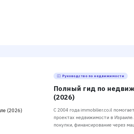
Руководство по недвижимости
Полный гид по недвиж
(2026)
С 2004 года immobilier.co.il помога
проектах недвижимости в Израиле.
покупки, финансирование через ма