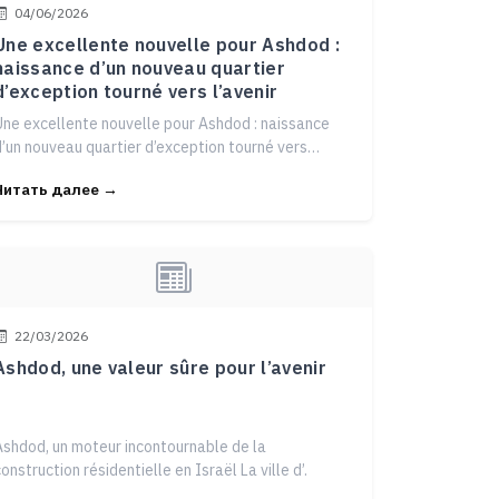
04/06/2026
Une excellente nouvelle pour Ashdod :
naissance d’un nouveau quartier
d’exception tourné vers l’avenir
Une excellente nouvelle pour Ashdod : naissance
d’un nouveau quartier d’exception tourné vers
l’avenir Ashdod poursui
Читать далее →
22/03/2026
Ashdod, une valeur sûre pour l’avenir
Ashdod, un moteur incontournable de la
construction résidentielle en Israël La ville d’.