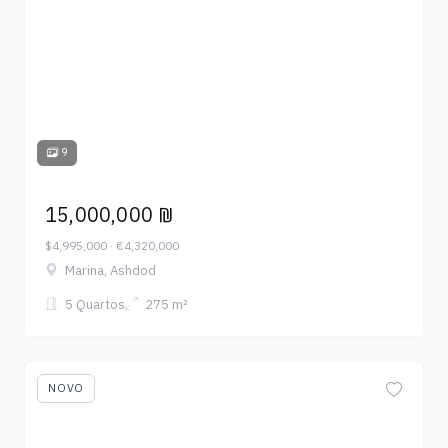
9
15,000,000 ₪
$4,995,000 · €4,320,000
Marina, Ashdod
5 Quartos
275 m²
NOVO