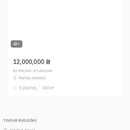
5
12,000,000 ₪
$3,996,000 · €3,456,000
Marina, Ashdod
5 Quartos
304 m²
TIVOUR BUILDING