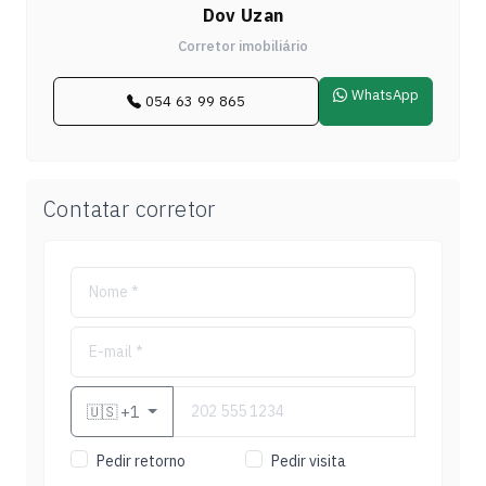
Dov Uzan
Corretor imobiliário
WhatsApp
054 63 99 865
Contatar corretor
🇺🇸
+1
Pedir retorno
Pedir visita