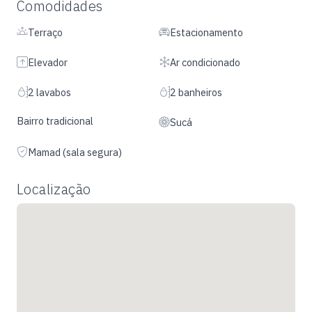
Comodidades
Terraço
Estacionamento
Elevador
Ar condicionado
2 lavabos
2 banheiros
Bairro tradicional
Sucá
Mamad (sala segura)
Localização