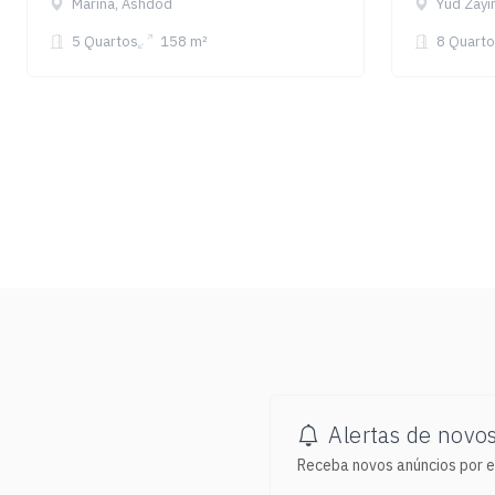
Marina, Ashdod
Yud Zayi
5 Quartos
158 m²
8 Quarto
Alertas de novo
Receba novos anúncios por e