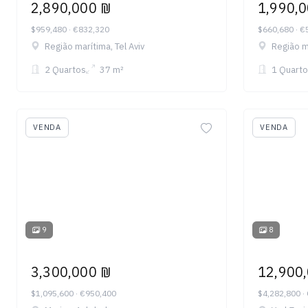
2,890,000 ₪
1,990,
$959,480 · €832,320
$660,680 · €
Região marítima, Tel Aviv
Região ma
2 Quartos
37 m²
1 Quarto
VENDA
VENDA
9
8
3,300,000 ₪
12,900
$1,095,600 · €950,400
$4,282,800 ·